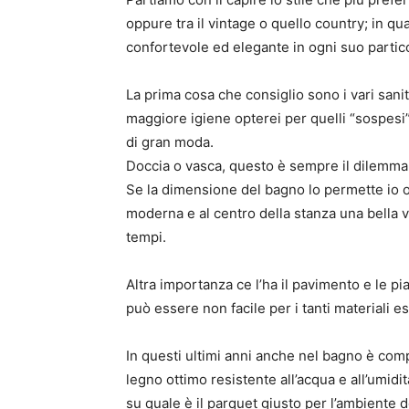
oppure tra il vintage o quello country; in qua
confortevole ed elegante in ogni suo partic
La prima cosa che consiglio sono i vari sanit
maggiore igiene opterei per quelli “sospesi”,
di gran moda.
Doccia o vasca, questo è sempre il dilemma
Se la dimensione del bagno lo permette io opt
moderna e al centro della stanza una bella v
tempi.
Altra importanza ce l’ha il pavimento e le pia
può essere non facile per i tanti materiali es
In questi ultimi anni anche nel bagno è co
legno ottimo resistente all’acqua e all’umidi
su quale è il parquet giusto per l’ambiente d