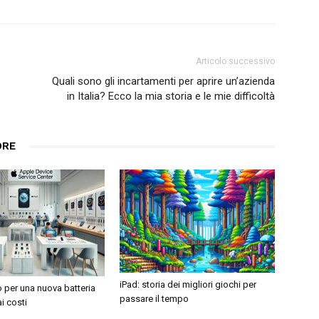
Articolo successivo
Quali sono gli incartamenti per aprire un’azienda
in Italia? Ecco la mia storia e le mie difficoltà
ORE
iPad: storia dei migliori giochi per
 per una nuova batteria
passare il tempo
i costi