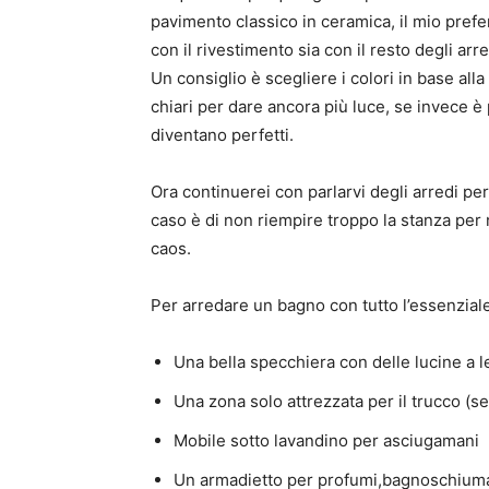
pavimento classico in ceramica, il mio prefe
con il rivestimento sia con il resto degli arre
Un consiglio è scegliere i colori in base all
chiari per dare ancora più luce, se invece è 
diventano perfetti.
Ora continuerei con parlarvi degli arredi per
caso è di non riempire troppo la stanza per
caos.
Per arredare un bagno con tutto l’essenzial
Una bella specchiera con delle lucine a l
Una zona solo attrezzata per il trucco (se
Mobile sotto lavandino per asciugamani
Un armadietto per profumi,bagnoschium