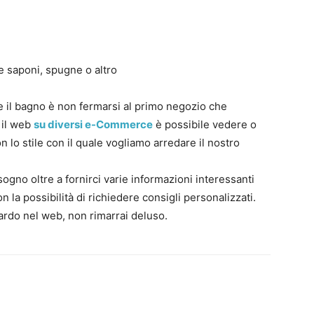
re saponi, spugne o altro
il bagno è non fermarsi al primo negozio che
 il web
su diversi e-Commerce
è possibile vedere o
n lo stile con il quale vogliamo arredare il nostro
bisogno oltre a fornirci varie informazioni interessanti
con la possibilità di richiedere consigli personalizzati.
ardo nel web, non rimarrai deluso.