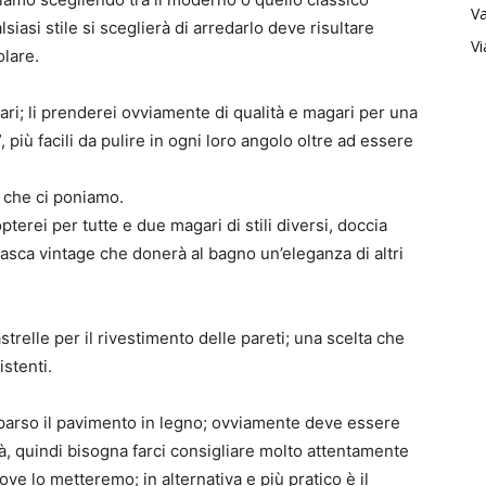
Va
lsiasi stile si sceglierà di arredarlo deve risultare
Vi
olare.
ari; li prenderei ovviamente di qualità e magari per una
 più facili da pulire in ogni loro angolo oltre ad essere
 che ci poniamo.
erei per tutte e due magari di stili diversi, doccia
asca vintage che donerà al bagno un’eleganza di altri
strelle per il rivestimento delle pareti; una scelta che
istenti.
mparso il pavimento in legno; ovviamente deve essere
tà, quindi bisogna farci consigliare molto attentamente
ove lo metteremo; in alternativa e più pratico è il