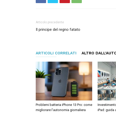
Articolo precedente
Il principe del regno fatato
ARTICOLI CORRELATI
ALTRO DALL'AUT
Problemi batteria iPhone 13 Pro: come
Investimento
migliorare l’autonomia giornaliera
iPad: guida a