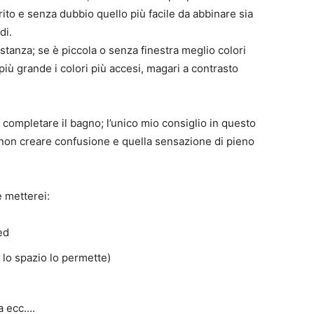
rito e senza dubbio quello più facile da abbinare sia
di.
a stanza; se è piccola o senza finestra meglio colori
più grande i colori più accesi, magari a contrasto
 completare il bagno; l’unico mio consiglio in questo
 non creare confusione e quella sensazione di pieno
e metterei:
ed
 lo spazio lo permette)
a ecc….