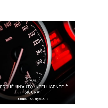
VARIE
PERCHÉ UN’AUTO INTELLIGENTE È
SICURA?
admin
-
5 Giugno 2018