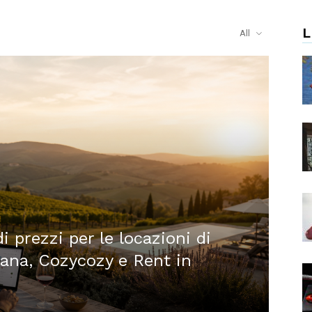
L
All
i prezzi per le locazioni di
ana, Cozycozy e Rent in