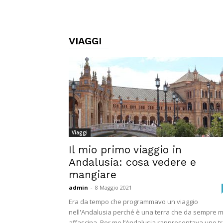
VIAGGI
Viaggi
Il mio primo viaggio in
Andalusia: cosa vedere e
mangiare
admin
-
8 Maggio 2021
Era da tempo che programmavo un viaggio
nell'Andalusia perché è una terra che da sempre m
affascina. Per me l’Andalusia rappresentava uno t