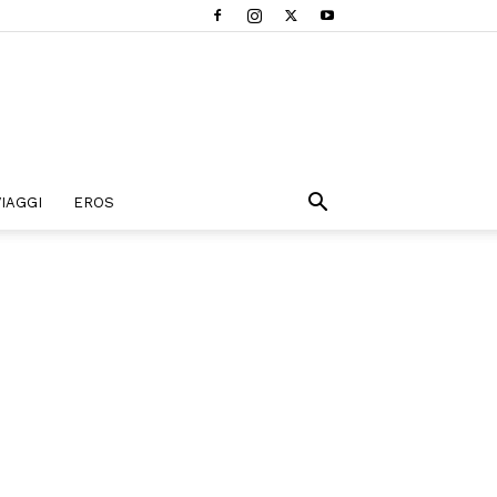
VIAGGI
EROS