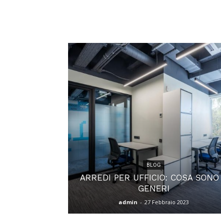
BLOG
ARREDI PER UFFICIO: COSA SONO
GENERI
admin
-
27 Febbraio 2023