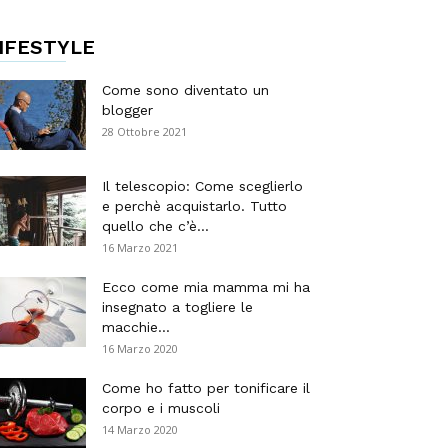
IFESTYLE
Come sono diventato un
blogger
28 Ottobre 2021
Il telescopio: Come sceglierlo
e perchè acquistarlo. Tutto
quello che c’è...
16 Marzo 2021
Ecco come mia mamma mi ha
insegnato a togliere le
macchie...
16 Marzo 2020
Come ho fatto per tonificare il
corpo e i muscoli
14 Marzo 2020