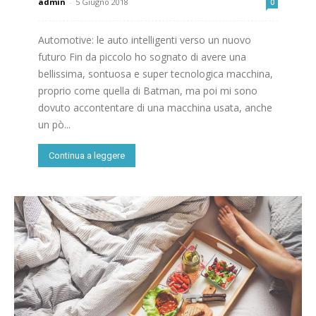
admin
-
5 Giugno 2018
0
Automotive: le auto intelligenti verso un nuovo
futuro Fin da piccolo ho sognato di avere una
bellissima, sontuosa e super tecnologica macchina,
proprio come quella di Batman, ma poi mi sono
dovuto accontentare di una macchina usata, anche
un pò...
Continua a leggere