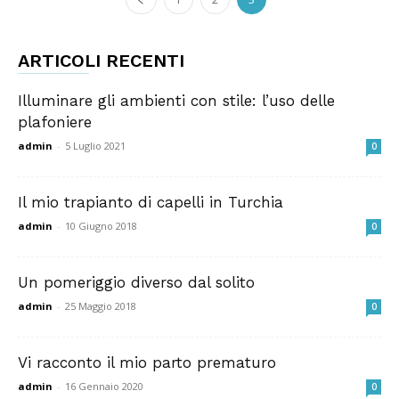
ARTICOLI RECENTI
Illuminare gli ambienti con stile: l’uso delle
plafoniere
admin
-
5 Luglio 2021
0
Il mio trapianto di capelli in Turchia
admin
-
10 Giugno 2018
0
Un pomeriggio diverso dal solito
admin
-
25 Maggio 2018
0
Vi racconto il mio parto prematuro
admin
-
16 Gennaio 2020
0