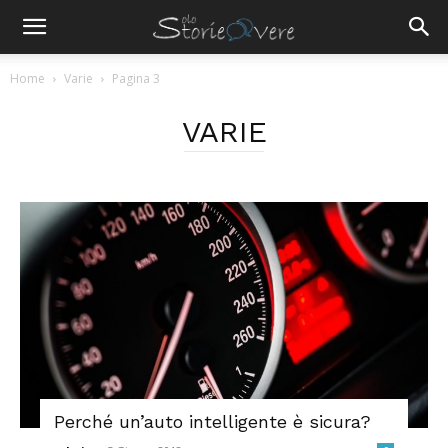
Home
Varie
Pagina 3
VARIE
Perché un’auto intelligente è sicura?