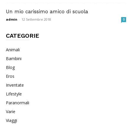
Un mio carissimo amico di scuola
admin
-
12 Settembre 2018
0
CATEGORIE
Animali
Bambini
Blog
Eros
Inventate
Lifestyle
Paranormali
Varie
Viaggi