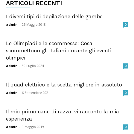
ARTICOLI RECENTI
I diversi tipi di depilazione delle gambe
admin
-
25 Maggio 2018
0
Le Olimpiadi e le scommesse: Cosa
scommettono gli italiani durante gli eventi
olimpici
admin
-
30 Luglio 2024
0
Il quad elettrico e la scelta migliore in assoluto
admin
-
6 Settembre 2021
0
Il mio primo cane di razza, vi racconto la mia
esperienza
admin
-
9 Maggio 2019
0