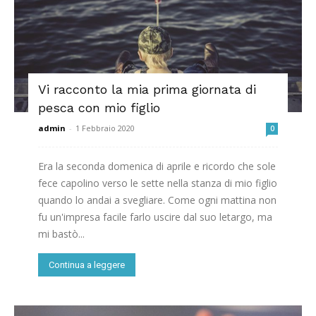
Vi racconto la mia prima giornata di
pesca con mio figlio
admin
-
1 Febbraio 2020
0
Era la seconda domenica di aprile e ricordo che sole
fece capolino verso le sette nella stanza di mio figlio
quando lo andai a svegliare. Come ogni mattina non
fu un'impresa facile farlo uscire dal suo letargo, ma
mi bastò...
Continua a leggere