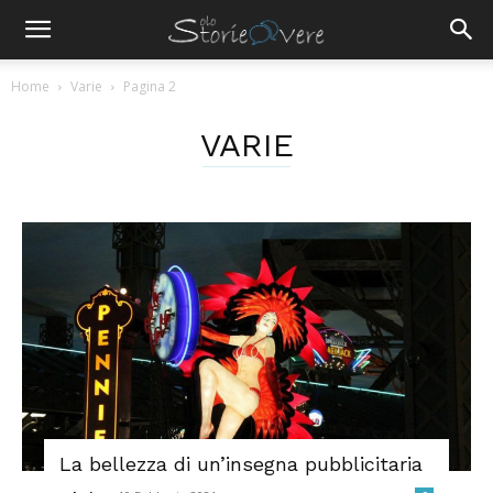
Home
Varie
Pagina 2
VARIE
La bellezza di un’insegna pubblicitaria