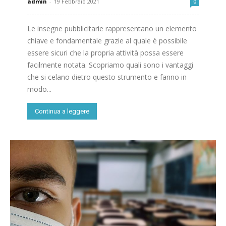
admin
-
19 Febbraio 2021
0
Le insegne pubblicitarie rappresentano un elemento
chiave e fondamentale grazie al quale è possibile
essere sicuri che la propria attività possa essere
facilmente notata. Scopriamo quali sono i vantaggi
che si celano dietro questo strumento e fanno in
modo...
Continua a leggere