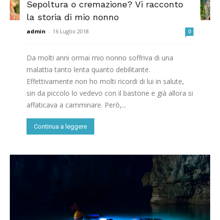
Sepoltura o cremazione? Vi racconto
la storia di mio nonno
admin
-
16 Luglio 2018
0
Da molti anni ormai mio nonno soffriva di una
malattia tanto lenta quanto debilitante.
Effettivamente non ho molti ricordi di lui in salute,
sin da piccolo lo vedevo con il bastone e già allora si
affaticava a camminare. Però,...
Continua a leggere