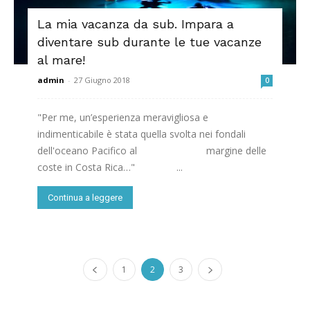
La mia vacanza da sub. Impara a
diventare sub durante le tue vacanze
al mare!
admin
-
27 Giugno 2018
0
"Per me, un’esperienza meravigliosa e
indimenticabile è stata quella svolta nei fondali
dell'oceano Pacifico al margine delle
coste in Costa Rica…" ...
Continua a leggere
1
2
3