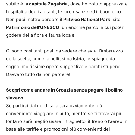
subito è la
capitale Zagabria
, dove ho potuto apprezzare
l’ospitalità degli abitanti, le loro usanze ed il buon cibo.
Non puoi inoltre perdere il
Plitvice National Park
, sito
Patrimonio dell’UNESCO
, un enorme parco in cui poter
godere della flora e fauna locale.
Ci sono così tanti posti da vedere che avrai l’imbarazzo
della scelta, come la bellissima
Istria
, le spiagge da
sogno, moltissime opere suggestive e parchi stupendi.
Davvero tutto da non perdere!
Scopri come andare in Croazia senza pagare il bollino
sloveno
Se partirai dal nord Italia sarà ovviamente più
conveniente viaggiare in auto, mentre se ti troverai più
lontano sarà meglio usare il traghetto, il treno o l’aereo in
base alle tariffe e promozioni più convenienti del