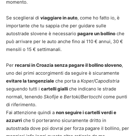
momento.
Se sceglierai di
viaggiare in auto
, come ho fatto io, è
importante che tu sappia che per guidare sulle
autostrade slovene è necessario
pagare un bollino
che
può arrivare per le auto anche fino ai 110 € annui, 30 €
mensili o 15 € settimanali.
Per
recarsi in Croazia senza pagare il bollino sloveno
,
uno dei primi accorgimenti da seguire è sicuramente
evitare la tangenziale
che porta a
Koper/Capodistria
seguendo tutti i
cartelli gialli
che indicano le strade
normali, tenendo
Skofije
e
Bertoki/Bertocchi
come punti
di riferimento.
Fai attenzione quindi a
non seguire i cartelli verdi e
azzurri
che ti porteranno sicuramente dritto in
autostrada dove poi dovrai per forza pagare il bollino, per